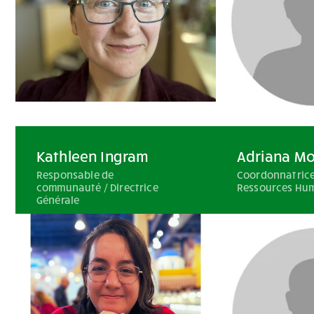
Kathleen Ingram
Adriana Mo
Responsable de
Coordonnatric
communauté / Directrice
Ressources Hu
Générale