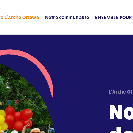
de L’Arche Ottawa
Notre communauté
ENSEMBLE POUR 
L'Arche O
No