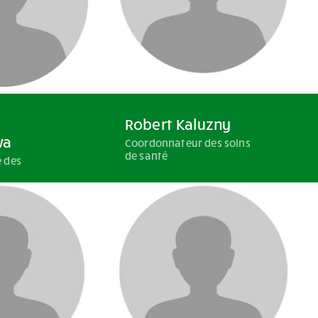
Robert Kaluzny
wa
Coordonnateur des soins
de santé
 des