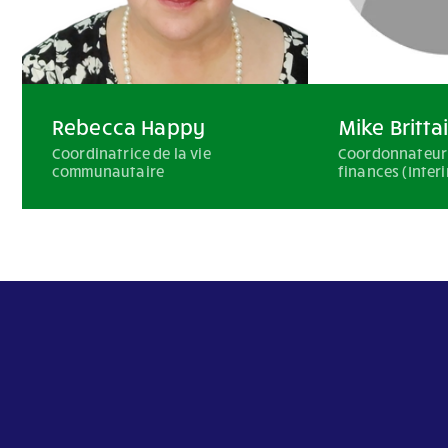
Rebecca Happy
Mike Britta
Coordinatrice de la vie
Coordonnateur
communautaire
finances (Inter